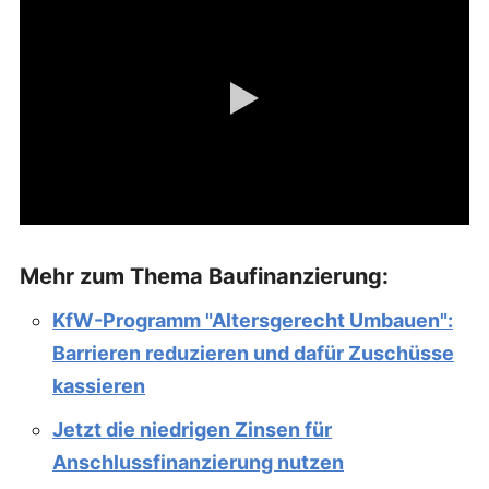
Mehr zum Thema Baufinanzierung:
KfW-Programm "Altersgerecht Umbauen":
Barrieren reduzieren und dafür Zuschüsse
kassieren
Jetzt die niedrigen Zinsen für
Anschlussfinanzierung nutzen