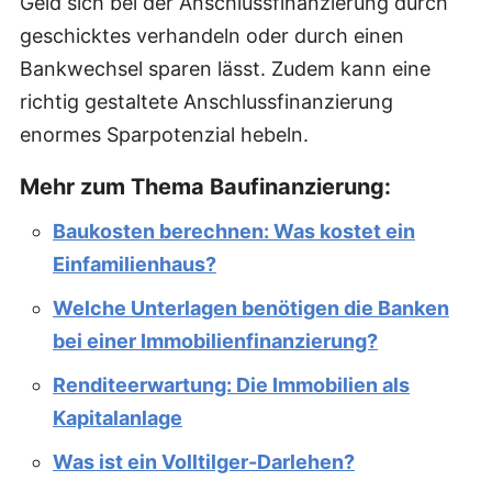
Geld sich bei der Anschlussfinanzierung durch
geschicktes verhandeln oder durch einen
Bankwechsel sparen lässt. Zudem kann eine
richtig gestaltete Anschlussfinanzierung
enormes Sparpotenzial hebeln.
Mehr zum Thema Baufinanzierung:
Baukosten berechnen: Was kostet ein
Einfamilienhaus?
Welche Unterlagen benötigen die Banken
bei einer Immobilienfinanzierung?
Renditeerwartung: Die Immobilien als
Kapitalanlage
Was ist ein Volltilger-Darlehen?