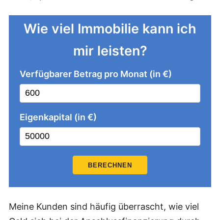
Wie viel Immobilie kann ich
mir leisten?
Verfügbarer Betrag pro Monat (in €)
Eigenkapital (in €)
BERECHNEN
Meine Kunden sind häufig überrascht, wie viel