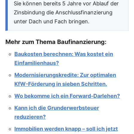
Sie können bereits 5 Jahre vor Ablauf der
Zinsbindung die Anschlussfinanzierung
unter Dach und Fach bringen.
Mehr zum Thema Baufinanzierung:
Baukosten berechnen: Was kostet ein
Einfamilienhaus?
Modernisierungskredite: Zur optimalen
KfW-Förderung in sieben Schritten.
Wo bekomme ich ein Forward-Darlehen?
Kann ich die Grunderwerbsteuer
reduzieren?
Immobilien werden knapp – soll ich jetzt