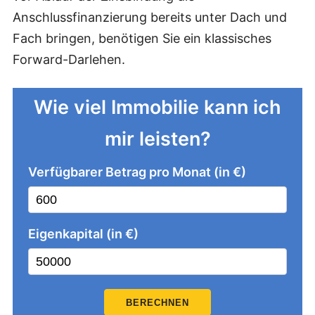
Anschlussfinanzierung bereits unter Dach und
Fach bringen, benötigen Sie ein klassisches
Forward-Darlehen.
Wie viel Immobilie kann ich
mir leisten?
Verfügbarer Betrag pro Monat (in €)
Eigenkapital (in €)
BERECHNEN