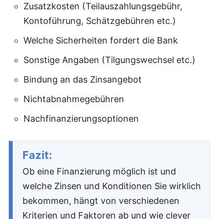
Zusatzkosten (Teilauszahlungsgebühr,
Kontoführung, Schätzgebühren etc.)
Welche Sicherheiten fordert die Bank
Sonstige Angaben (Tilgungswechsel etc.)
Bindung an das Zinsangebot
Nichtabnahmegebühren
Nachfinanzierungsoptionen
Fazit:
Ob eine Finanzierung möglich ist und
welche Zinsen und Konditionen Sie wirklich
bekommen, hängt von verschiedenen
Kriterien und Faktoren ab und wie clever