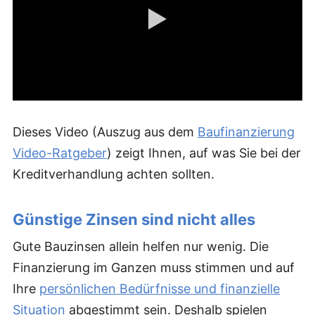
Dieses Video (Auszug aus dem
Baufinanzierung
Video-Ratgeber
) zeigt Ihnen, auf was Sie bei der
Kreditverhandlung achten sollten.
Günstige Zinsen sind nicht alles
Gute Bauzinsen allein helfen nur wenig. Die
Finanzierung im Ganzen muss stimmen und auf
Ihre
persönlichen Bedürfnisse und finanzielle
Situation
abgestimmt sein. Deshalb spielen