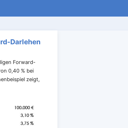
ard-Darlehen
iligen Forward-
von 0,40 % bei
nbeispiel zeigt,