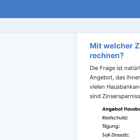
Mit welcher Z
rechnen?
Die Frage ist natü
Angebot, das Ihnen 
vielen Hausbankang
sind Zinsersparnis