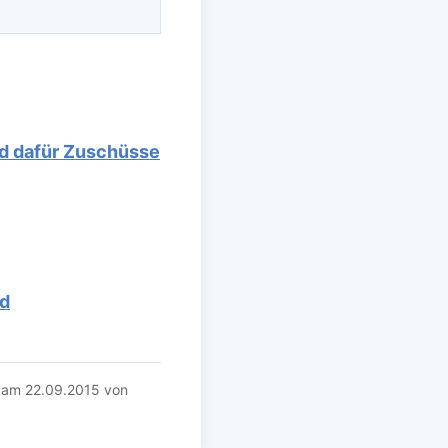
d dafür Zuschüsse
nd
e am 22.09.2015 von