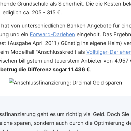
ehende Grundschuld als Sicherheit. Die die Kosten bel
 lediglich ca. 205 - 315 €.
 hat von unterschiedlichen Banken Angebote für ein
rung und ein
Forward-Darlehen
eingeholt. Das Ergebn
est (Ausgabe April 2011 / Günstig ins eigene Heim) ve
eim Modellfall "Anschlusskredit als
Volltilger-Darlehe
ischen billigstem und teuerstem Anbieter von 4.957
betrug die Differenz sogar 11.436 €
.
ssfinanzierung geht es um richtig viel Geld. Doch Sie
leiche sparen, sondern auch durch die Optimierung 