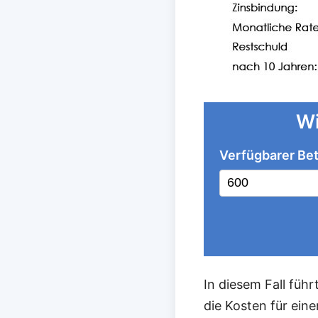
Wi
Verfügbarer Bet
In diesem Fall führ
die Kosten für ein