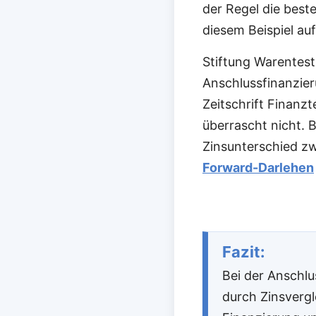
der Regel die best
diesem Beispiel auf
Stiftung Warentest
Anschlussfinanzie
Zeitschrift Finanzt
überrascht nicht. B
Zinsunterschied zw
Forward-Darlehen
Fazit:
Bei der Anschlu
durch Zinsverg