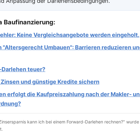
nd Anpassung der Darlehensbedingungen.
 Baufinanzierung:
ehler: Keine Vergleichsangebote werden eingeholt.
"Altersgerecht Umbauen": Barrieren reduzieren un
d-Darlehen teuer?
 Zinsen und günstige Kredite sichern
en erfolgt die Kaufpreiszahlung nach der Makler- u
rdnung?
r Zinsersparnis kann ich bei einem Forward-Darlehen rechnen?" wurd
t.