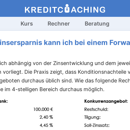
Kurs
Rechner
Beratung
insersparnis kann ich bei einem Forw
rlich abhängig von der Zinsentwicklung und dem jewe
vorliegt. Die Praxis zeigt, dass Konditionsnachteile 
eboten durchaus üblich sind. Wie das folgende Reche
se im 4-stelligen Bereich durchaus möglich.