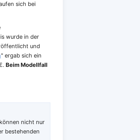
aufen sich bei
e
is wurde in der
röffentlicht und
n
" ergab sich ein
 €.
Beim Modellfall
 können nicht nur
der bestehenden