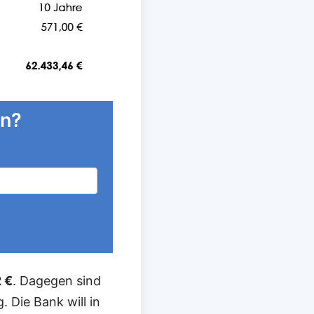
en?
 €
. Dagegen sind
 Die Bank will in