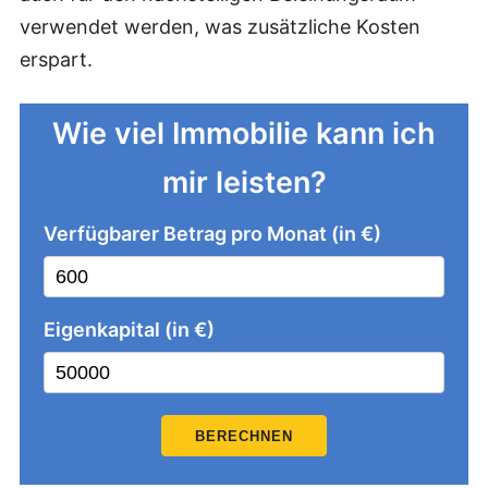
verwendet werden, was zusätzliche Kosten
erspart.
Wie viel Immobilie kann ich
mir leisten?
Verfügbarer Betrag pro Monat (in €)
Eigenkapital (in €)
BERECHNEN